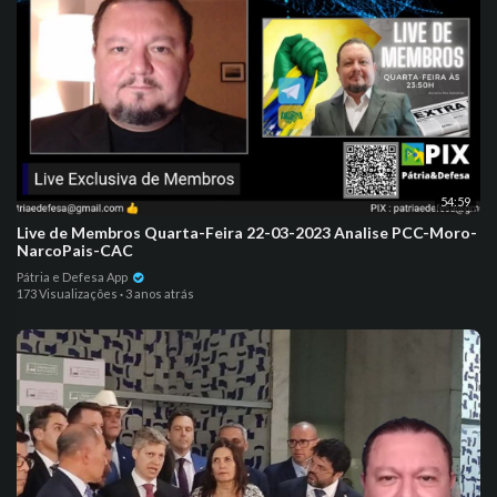
54:59
Live de Membros Quarta-Feira 22-03-2023 Analise PCC-Moro-
NarcoPais-CAC
Pátria e Defesa App
173 Visualizações
·
3 anos atrás