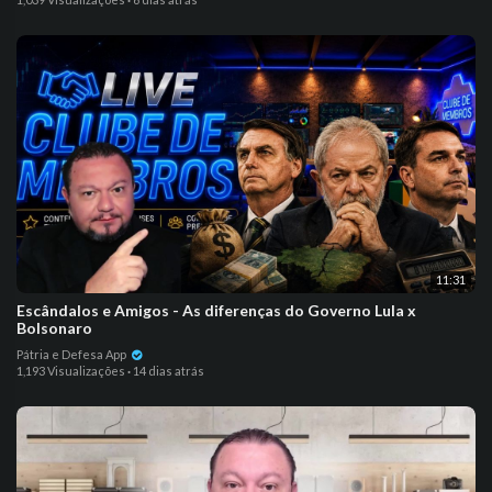
11:31
Escândalos e Amigos - As diferenças do Governo Lula x
Bolsonaro
Pátria e Defesa App
1,193 Visualizações
·
14 dias atrás