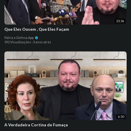
23:36
Que Eles Ousem , Que Eles Façam
Pátria e Defesa App
392 Visualizações
·
3 anos atrás
6:50
A Verdadeira Cortina de Fumaça