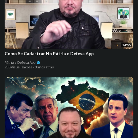
14:56
Como Se Cadastrar No Pátria e Defesa App
Pátria e Defesa App
230 Visualizações
·
3 anos atrás