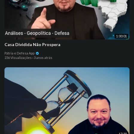
1:00:01
Casa Dividida Não Prospera
Pátria e Defesa App
236 Visualizações
·
3 anos atrás
17:35