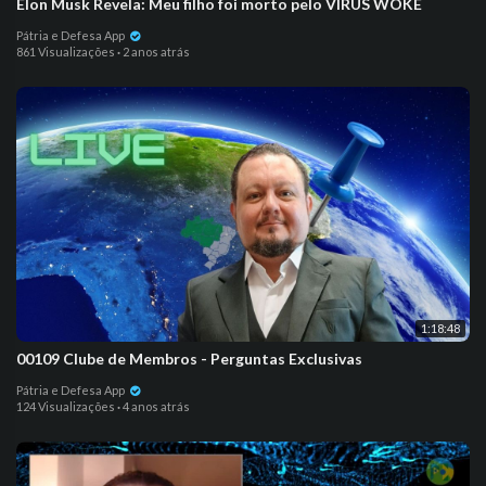
Elon Musk Revela: Meu filho foi morto pelo VÍRUS WOKE
Pátria e Defesa App
861 Visualizações
·
2 anos atrás
1:18:48
00109 Clube de Membros - Perguntas Exclusivas
Pátria e Defesa App
124 Visualizações
·
4 anos atrás