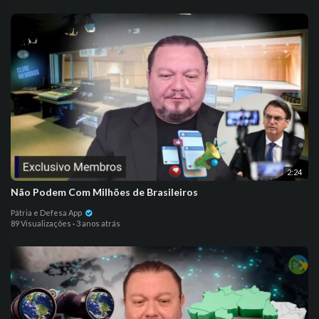
2:24
Não Podem Com Milhões de Brasileiros
Pátria e Defesa App
89 Visualizações
·
3 anos atrás