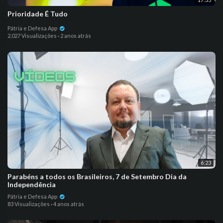
Prioridade É Tudo
Pátria e Defesa App
2,027 Visualizações
·
2 anos atrás
6:23
Parabéns a todos os Brasileiros, 7 de Setembro Dia da
Independência
Pátria e Defesa App
83 Visualizações
·
4 anos atrás