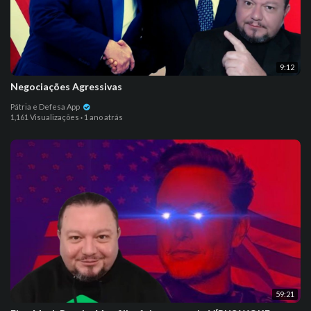
9:12
Negociações Agressivas
Pátria e Defesa App
1,161 Visualizações
·
1 ano atrás
59:21