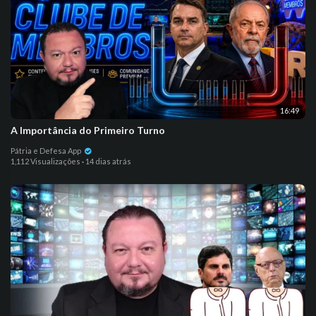
16:49
A Importância do Primeiro Turno
Pátria e Defesa App
1,112 Visualizações
·
14 dias atrás