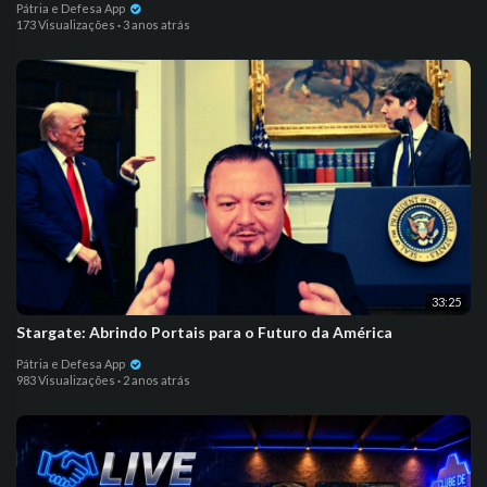
Pátria e Defesa App
173 Visualizações
·
3 anos atrás
33:25
Stargate: Abrindo Portais para o Futuro da América
Pátria e Defesa App
983 Visualizações
·
2 anos atrás