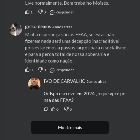
Live normalmente. Bom trabalho Moisés.
1
0
Responder
gelsonlemos
4 anos atrás
Minha esperança são as FFAA, se estas não
fizerem nada será uma decepção inacreditável,
pois estaremos a passos largos para o socialismo
e para a perda total de nossa soberania e
identidade como nação.
0
0
Responder
IVO DE CARVALHO
2 anos atrás
Gelspn escrevo em 2024 , o que vpce pe
nsa das FFAA?
0
0
Mostre mais