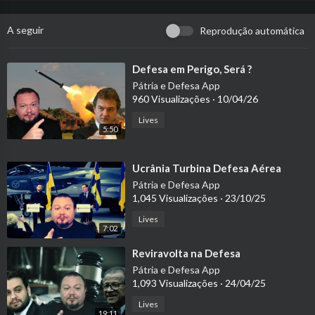
A seguir
Reprodução automática
⁣Defesa em Perigo, Será ?
Pátria e Defesa App
960 Visualizações
·
10/04/26
Lives
5:50
⁣Ucrânia Turbina Defesa Aérea
Pátria e Defesa App
1,045 Visualizações
·
23/10/25
Lives
7:02
⁣Reviravolta na Defesa
Pátria e Defesa App
1,093 Visualizações
·
24/04/25
Lives
19:11