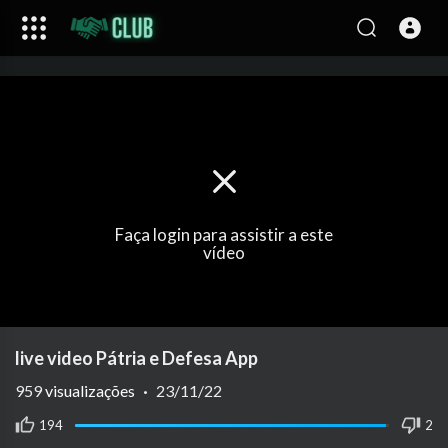
Faça login para assistir a este
vídeo
live video Pátria e Defesa App
959
visualizações
·
23/11/22
194
2