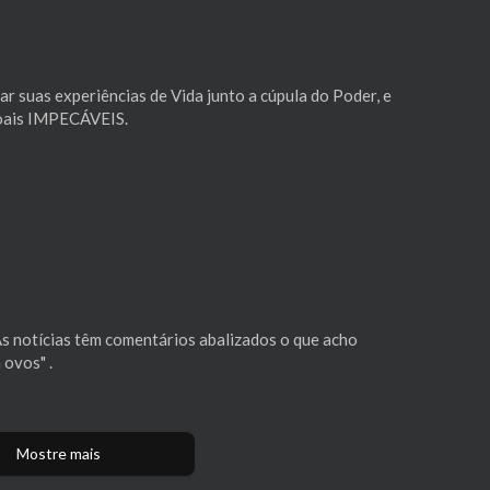
r suas experiências de Vida junto a cúpula do Poder, e
soais IMPECÁVEIS.
As notícias têm comentários abalizados o que acho
 ovos" .
Mostre mais