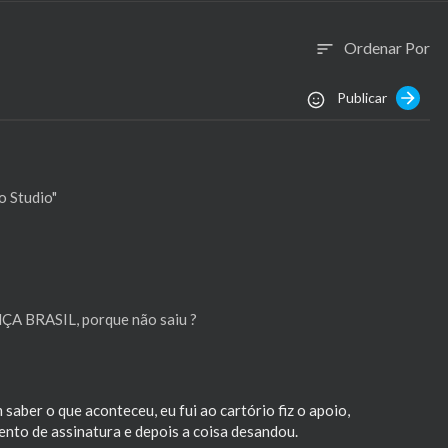
Ordenar Por
sort
Publicar
o Studio"
NÇA BRASIL, porque não saiu ?
aber o que aconteceu, eu fui ao cartório fiz o apoio,
ento de assinatura e depois a coisa desandou.