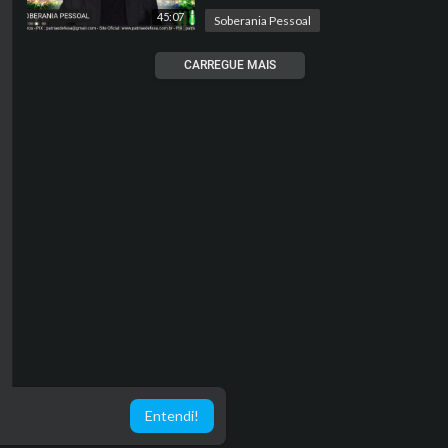
45:07
Soberania Pessoal
CARREGUE MAIS
Entendi!