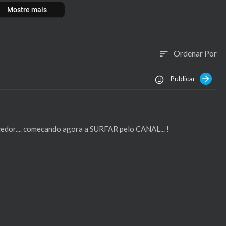
Mostre mais
Ordenar Por
sort
Publicar
ecedor.... comecando agora a SURFAR pelo CANAL... !